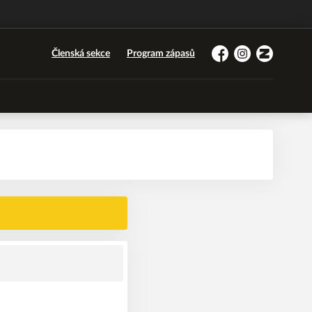
Členská sekce
Program zápasů
Facebook
Instagram
Zonerama