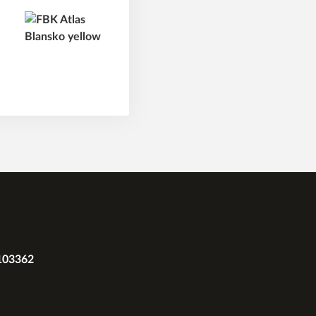
2103362