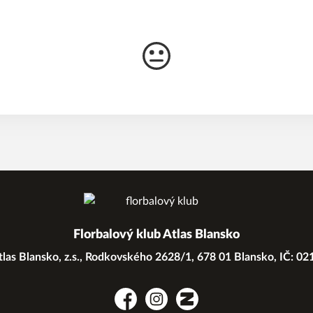
Florbalový klub Atlas Blansko
las Blansko, z.s., Rodkovského 2628/1, 678 01 Blansko, IČ: 0
Facebook
Instagram
Zonerama