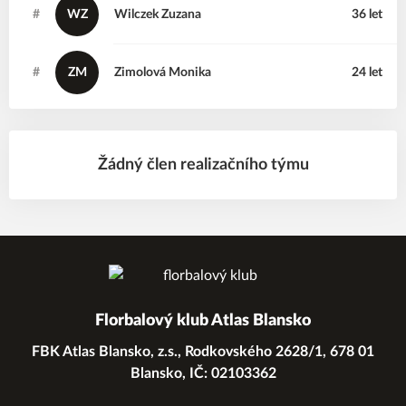
#
WZ
Wilczek
Zuzana
36 let
#
ZM
Zimolová
Monika
24 let
Žádný člen realizačního týmu
Florbalový klub Atlas Blansko
FBK Atlas Blansko, z.s., Rodkovského 2628/1, 678 01
Blansko, IČ: 02103362