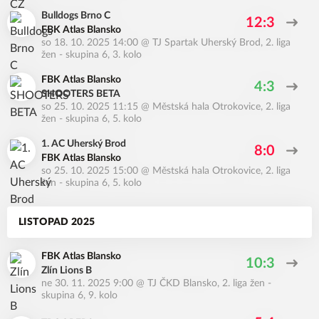
Bulldogs Brno C
12:3
FBK Atlas Blansko
so 18. 10. 2025 14:00
@
TJ Spartak Uherský Brod
,
2. liga
žen - skupina 6, 3. kolo
FBK Atlas Blansko
4:3
SHOOTERS BETA
so 25. 10. 2025 11:15
@
Městská hala Otrokovice
,
2. liga
žen - skupina 6, 5. kolo
1. AC Uherský Brod
8:0
FBK Atlas Blansko
so 25. 10. 2025 15:00
@
Městská hala Otrokovice
,
2. liga
žen - skupina 6, 5. kolo
LISTOPAD 2025
FBK Atlas Blansko
10:3
Zlín Lions B
ne 30. 11. 2025 9:00
@
TJ ČKD Blansko
,
2. liga žen -
skupina 6, 9. kolo