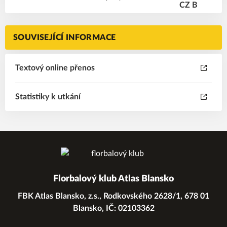
SOUVISEJÍCÍ INFORMACE
Textový online přenos
Statistiky k utkání
Florbalový klub Atlas Blansko
FBK Atlas Blansko, z.s., Rodkovského 2628/1, 678 01
Blansko, IČ: 02103362