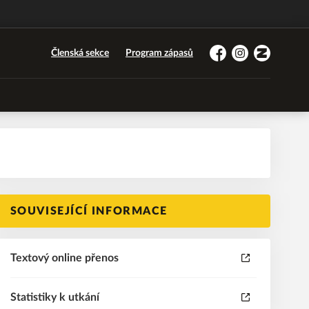
Členská sekce
Program zápasů
Facebook
Instagram
Zonerama
SOUVISEJÍCÍ INFORMACE
Textový online přenos
Statistiky k utkání