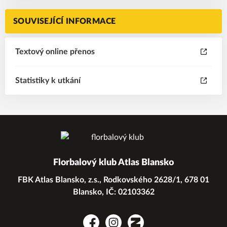
SOUVISEJÍCÍ INFORMACE
Textový online přenos
Statistiky k utkání
Florbalový klub Atlas Blansko
FBK Atlas Blansko, z.s., Rodkovského 2628/1, 678 01
Blansko, IČ: 02103362